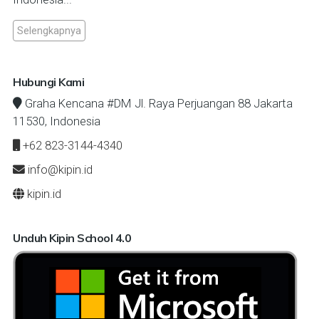
Selengkapnya
Hubungi Kami
Graha Kencana #DM Jl. Raya Perjuangan 88 Jakarta
11530, Indonesia
+62 823-3144-4340
info@kipin.id
kipin.id
Unduh Kipin School 4.0